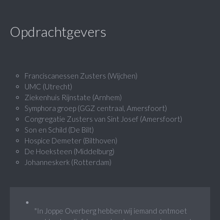
Opdrachtgevers
Franciscanessen Zusters (Wijchen)
UMC (Utrecht)
Ziekenhuis Rijnstate (Arnhem)
Symphora groep (GGZ centraal, Amersfoort)
Congregatie Zusters van Sint Josef (Amersfoort)
Son en Schild (De Bilt)
Hospice Demeter (Bilthoven)
De Hoeksteen (Middelburg)
Johanneskerk (Rotterdam)
"In Joppe Overberg hebben wij iemand ontmoet