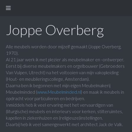
Joppe Overberg
Alle meubels worden door mijzelf gemaakt (Joppe Overberg,
1970).
Al 21 jaar werk ik met plezier als meubelmaker en -ontwerper.
Eerst bij diverse meubelmakers en orgelbouwer (Gebroeders
Van Vulpen, Utrecht) na het voltooien van mijn vakopleiding
(Hout- en meubileringscollege, Amsterdam).
Daarna ben ik begonnen met mijn eigen Meubelmakerij
Meubelminded (
www.Meubelminded.nl
) en maak ik meubels in
opdracht voor particulieren en bedrijven.
Inmiddels heb ik veel ervaring met het vervaardigen van
(liturgische) meubels en interieurs voor kerken, stilteruimtes,
kapellen in ziekenhuizen en (religieuze)instellingen.
Daarbij heb ik veel samengewerkt met architect Jack de Valk.